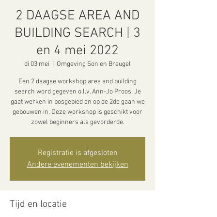
2 DAAGSE AREA AND
BUILDING SEARCH | 3
en 4 mei 2022
di 03 mei
  |  
Omgeving Son en Breugel
Een 2 daagse workshop area and building
search word gegeven o.l.v. Ann-Jo Proos. Je
gaat werken in bosgebied en op de 2de gaan we
gebouwen in. Deze workshop is geschikt voor
zowel beginners als gevorderde.
Registratie is afgesloten
Andere evenementen bekijken
Tijd en locatie