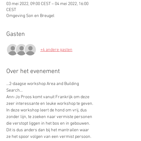
03 mei 2022, 09:00 CEST – 04 mei 2022, 16:00
CEST
Omgeving Son en Breugel
Gasten
+4 andere gasten
Over het evenement
...2-daagse workshop Area and Building 
Search... 
Ann-Jo Proos komt vanuit Frankrijk om deze 
zeer interessante en leuke workshop te geven. 
In deze workshop leert de hond om vrij, dus 
zonder lijn, te zoeken naar vermiste personen 
die verstopt liggen in het bos en in gebouwen. 
Dit is dus anders dan bij het mantrailen waar 
ze het spoor volgen van een vermist persoon. 