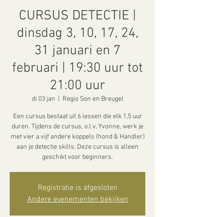
CURSUS DETECTIE |
dinsdag 3, 10, 17, 24,
31 januari en 7
februari | 19:30 uur tot
21:00 uur
di 03 jan
  |  
Regio Son en Breugel
Een cursus bestaat uit 6 lessen die elk 1,5 uur
duren. Tijdens de cursus, o.l.v. Yvonne, werk je
met vier a vijf andere koppels (hond & Handler)
aan je detectie skills. Deze cursus is alleen
geschikt voor beginners.
Registratie is afgesloten
Andere evenementen bekijken