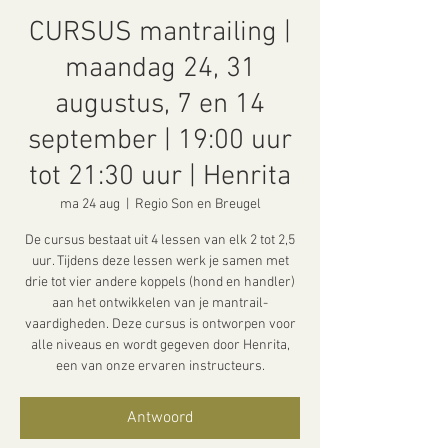
CURSUS mantrailing |
maandag 24, 31
augustus, 7 en 14
september | 19:00 uur
tot 21:30 uur | Henrita
ma 24 aug
  |  
Regio Son en Breugel
De cursus bestaat uit 4 lessen van elk 2 tot 2,5
uur. Tijdens deze lessen werk je samen met
drie tot vier andere koppels (hond en handler)
aan het ontwikkelen van je mantrail-
vaardigheden. Deze cursus is ontworpen voor
alle niveaus en wordt gegeven door Henrita,
een van onze ervaren instructeurs.
Antwoord