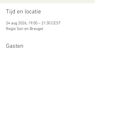
Tijd en locatie
24 aug 2026, 19:00 – 21:30 CEST
Regio Son en Breugel
Gasten
Alles bekijken
Antwoord
Deel dit evenement