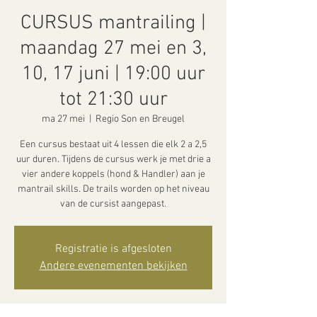
CURSUS mantrailing |
maandag 27 mei en 3,
10, 17 juni | 19:00 uur
tot 21:30 uur
ma 27 mei
  |  
Regio Son en Breugel
Een cursus bestaat uit 4 lessen die elk 2 a 2,5
uur duren. Tijdens de cursus werk je met drie a
vier andere koppels (hond & Handler) aan je
mantrail skills. De trails worden op het niveau
van de cursist aangepast.
Registratie is afgesloten
Andere evenementen bekijken