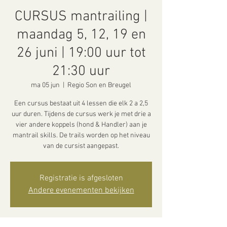
CURSUS mantrailing |
maandag 5, 12, 19 en
26 juni | 19:00 uur tot
21:30 uur
ma 05 jun
  |  
Regio Son en Breugel
Een cursus bestaat uit 4 lessen die elk 2 a 2,5
uur duren. Tijdens de cursus werk je met drie a
vier andere koppels (hond & Handler) aan je
mantrail skills. De trails worden op het niveau
van de cursist aangepast.
Registratie is afgesloten
Andere evenementen bekijken