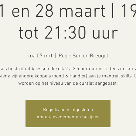
21 en 28 maart | 1
tot 21:30 uur
ma 07 mrt
  |  
Regio Son en Breugel
sus bestaat uit 4 lessen die elk 2 a 2,5 uur duren. Tijdens de cur
vier a vijf andere koppels (hond & Handler) aan je mantrail skills. D
worden op het niveau van de cursist aangepast.
Registratie is afgesloten
Andere evenementen bekijken