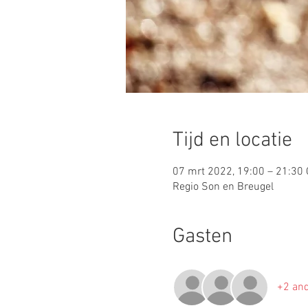
Tijd en locatie
07 mrt 2022, 19:00 – 21:30
Regio Son en Breugel
Gasten
+2 and