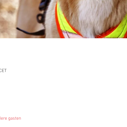
 CET
ere gasten