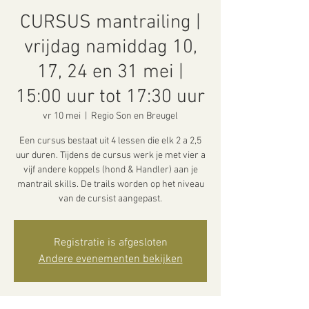
CURSUS mantrailing |
vrijdag namiddag 10,
17, 24 en 31 mei |
15:00 uur tot 17:30 uur
vr 10 mei
  |  
Regio Son en Breugel
Een cursus bestaat uit 4 lessen die elk 2 a 2,5
uur duren. Tijdens de cursus werk je met vier a
vijf andere koppels (hond & Handler) aan je
mantrail skills. De trails worden op het niveau
van de cursist aangepast.
Registratie is afgesloten
Andere evenementen bekijken