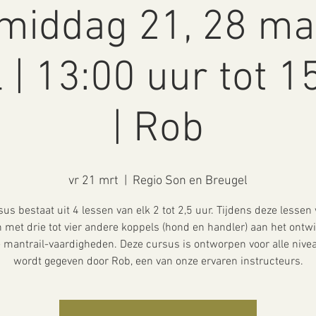
middag 21, 28 ma
l | 13:00 uur tot 1
| Rob
vr 21 mrt
  |  
Regio Son en Breugel
us bestaat uit 4 lessen van elk 2 tot 2,5 uur. Tijdens deze lessen
met drie tot vier andere koppels (hond en handler) aan het ontw
e mantrail-vaardigheden. Deze cursus is ontworpen voor alle nive
wordt gegeven door Rob, een van onze ervaren instructeurs.