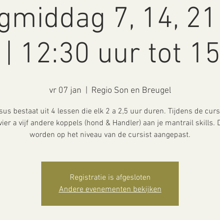
agmiddag 7, 14, 21
 | 12:30 uur tot 1
vr 07 jan
  |  
Regio Son en Breugel
sus bestaat uit 4 lessen die elk 2 a 2,5 uur duren. Tijdens de cur
vier a vijf andere koppels (hond & Handler) aan je mantrail skills. D
worden op het niveau van de cursist aangepast.
Registratie is afgesloten
Andere evenementen bekijken