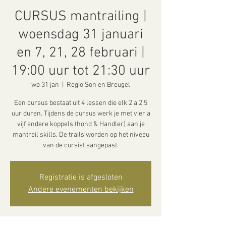
CURSUS mantrailing |
woensdag 31 januari
en 7, 21, 28 februari |
19:00 uur tot 21:30 uur
wo 31 jan
  |  
Regio Son en Breugel
Een cursus bestaat uit 4 lessen die elk 2 a 2,5
uur duren. Tijdens de cursus werk je met vier a
vijf andere koppels (hond & Handler) aan je
mantrail skills. De trails worden op het niveau
van de cursist aangepast.
Registratie is afgesloten
Andere evenementen bekijken