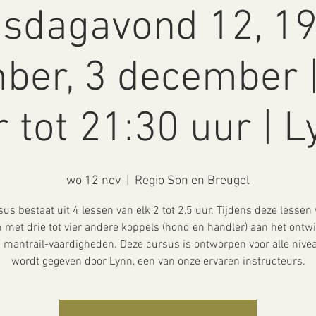
sdagavond 12, 19
ber, 3 december |
 tot 21:30 uur | 
wo 12 nov
  |  
Regio Son en Breugel
us bestaat uit 4 lessen van elk 2 tot 2,5 uur. Tijdens deze lessen
met drie tot vier andere koppels (hond en handler) aan het ontw
e mantrail-vaardigheden. Deze cursus is ontworpen voor alle nive
wordt gegeven door Lynn, een van onze ervaren instructeurs.