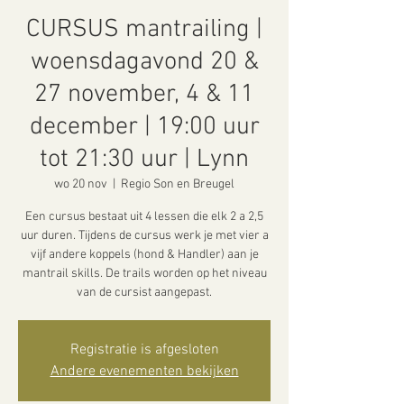
CURSUS mantrailing |
woensdagavond 20 &
27 november, 4 & 11
december | 19:00 uur
tot 21:30 uur | Lynn
wo 20 nov
  |  
Regio Son en Breugel
Een cursus bestaat uit 4 lessen die elk 2 a 2,5
uur duren. Tijdens de cursus werk je met vier a
vijf andere koppels (hond & Handler) aan je
mantrail skills. De trails worden op het niveau
van de cursist aangepast.
Registratie is afgesloten
Andere evenementen bekijken