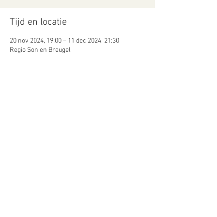
Tijd en locatie
20 nov 2024, 19:00 – 11 dec 2024, 21:30
Regio Son en Breugel
Gasten
+2 andere gasten
Deel dit evenement