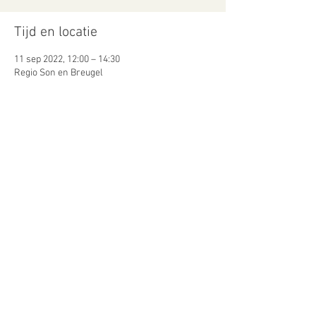
Tijd en locatie
11 sep 2022, 12:00 – 14:30
Regio Son en Breugel
Gasten
Alles bekijken
Deel dit evenement