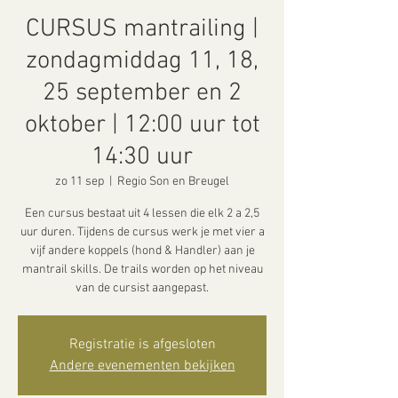
CURSUS mantrailing |
zondagmiddag 11, 18,
25 september en 2
oktober | 12:00 uur tot
14:30 uur
zo 11 sep
  |  
Regio Son en Breugel
Een cursus bestaat uit 4 lessen die elk 2 a 2,5
uur duren. Tijdens de cursus werk je met vier a
vijf andere koppels (hond & Handler) aan je
mantrail skills. De trails worden op het niveau
van de cursist aangepast.
Registratie is afgesloten
Andere evenementen bekijken