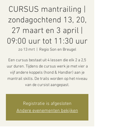
CURSUS mantrailing |
zondagochtend 13, 20,
27 maart en 3 april |
09:00 uur tot 11:30 uur
zo 13 mrt
  |  
Regio Son en Breugel
Een cursus bestaat uit 4 lessen die elk 2 a 2,5
uur duren. Tijdens de cursus werk je met vier a
vijf andere koppels (hond & Handler) aan je
mantrail skills. De trails worden op het niveau
van de cursist aangepast.
Registratie is afgesloten
Andere evenementen bekijken