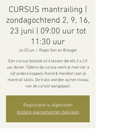
CURSUS mantrailing |
zondagochtend 2, 9, 16,
23 juni | 09:00 uur tot
11:30 uur
zo 02 jun
  |  
Regio Son en Breugel
Een cursus bestaat uit 4 lessen die elk 2 a 2,5
uur duren. Tijdens de cursus werk je met vier a
vijf andere koppels (hond & Handler) aan je
mantrail skills. De trails worden op het niveau
van de cursist aangepast.
Registratie is afgesloten
Andere evenementen bekijken