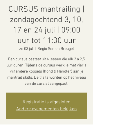
CURSUS mantrailing |
zondagochtend 3, 10,
17 en 24 juli | 09:00
uur tot 11:30 uur
zo 03 jul
  |  
Regio Son en Breugel
Een cursus bestaat uit 4 lessen die elk 2 a 2,5
uur duren. Tijdens de cursus werk je met vier a
vijf andere koppels (hond & Handler) aan je
mantrail skills. De trails worden op het niveau
van de cursist aangepast.
Registratie is afgesloten
Andere evenementen bekijken