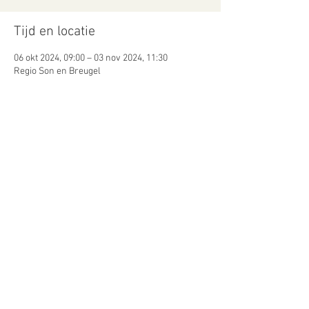
Tijd en locatie
06 okt 2024, 09:00 – 03 nov 2024, 11:30
Regio Son en Breugel
Gasten
+2 andere gasten
Deel dit evenement