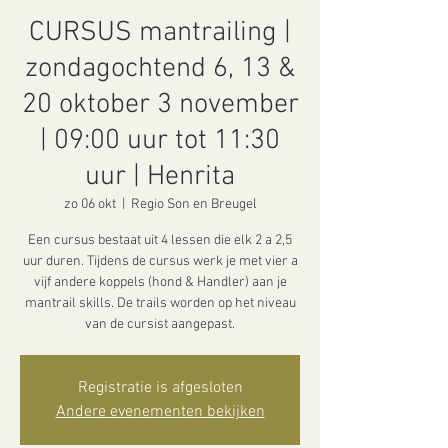
CURSUS mantrailing |
zondagochtend 6, 13 &
20 oktober 3 november
| 09:00 uur tot 11:30
uur | Henrita
zo 06 okt
  |  
Regio Son en Breugel
Een cursus bestaat uit 4 lessen die elk 2 a 2,5
uur duren. Tijdens de cursus werk je met vier a
vijf andere koppels (hond & Handler) aan je
mantrail skills. De trails worden op het niveau
van de cursist aangepast.
Registratie is afgesloten
Andere evenementen bekijken