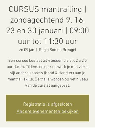
CURSUS mantrailing |
zondagochtend 9, 16,
23 en 30 januari | 09:00
uur tot 11:30 uur
zo 09 jan
  |  
Regio Son en Breugel
Een cursus bestaat uit 4 lessen die elk 2 a 2,5
uur duren. Tijdens de cursus werk je met vier a
vijf andere koppels (hond & Handler) aan je
mantrail skills. De trails worden op het niveau
van de cursist aangepast.
Registratie is afgesloten
Andere evenementen bekijken