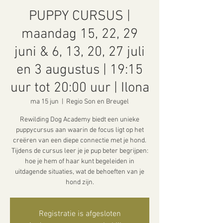
PUPPY CURSUS |
maandag 15, 22, 29
juni & 6, 13, 20, 27 juli
en 3 augustus | 19:15
uur tot 20:00 uur | Ilona
ma 15 jun
  |  
Regio Son en Breugel
Rewilding Dog Academy biedt een unieke
puppycursus aan waarin de focus ligt op het
creëren van een diepe connectie met je hond.
Tijdens de cursus leer je je pup beter begrijpen:
hoe je hem of haar kunt begeleiden in
uitdagende situaties, wat de behoeften van je
hond zijn.
Registratie is afgesloten