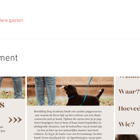
ere gasten
ement