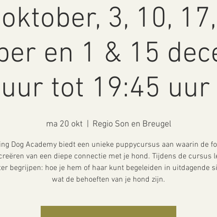
oktober, 3, 10, 17
er en 1 & 15 dec
uur tot 19:45 uur 
ma 20 okt
  |  
Regio Son en Breugel
ing Dog Academy biedt een unieke puppycursus aan waarin de foc
creëren van een diepe connectie met je hond. Tijdens de cursus le
er begrijpen: hoe je hem of haar kunt begeleiden in uitdagende si
wat de behoeften van je hond zijn.