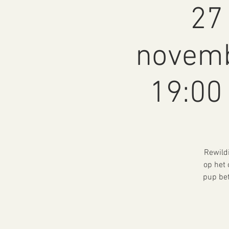
27 
novemb
19:00 
Rewild
op het 
pup bet