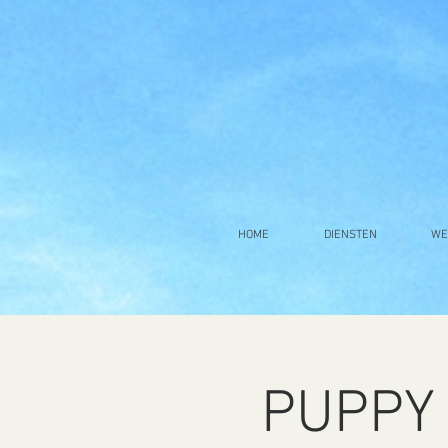
HOME
DIENSTEN
WE
PUPPY 